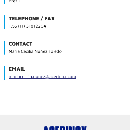
Brazil
TELEPHONE / FAX
T.55 (11) 31812204
CONTACT
María Cecilia Núñez Toledo
EMAIL
mariacecilia.nunez@acerinox.com