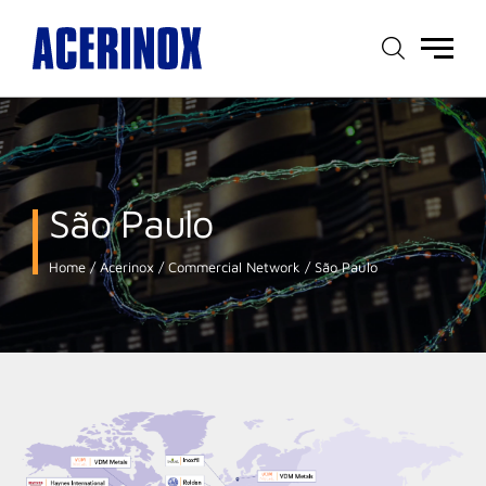
Main
menu
São Paulo
Home
Acerinox
Commercial Network
São Paulo