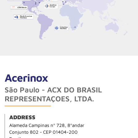
Acerinox
São Paulo - ACX DO BRASIL
REPRESENTAÇOES, LTDA.
ADDRESS
Alameda Campinas nº 728, 8ºandar
Conjunto 802 - CEP 01404-200