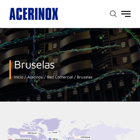
Menú
principal
Bruselas
Inicio
Acerinox
Red Comercial
Bruselas