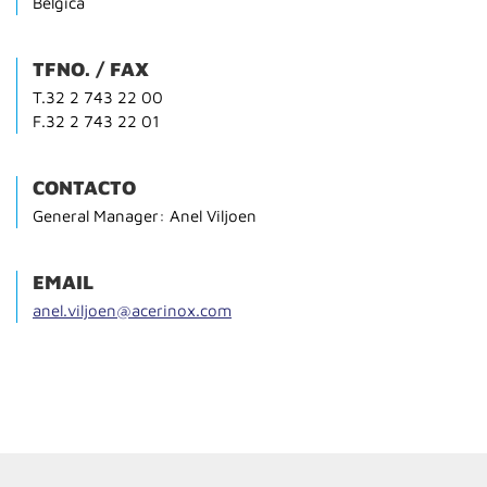
Bélgica
TFNO. / FAX
T.32 2 743 22 00
F.32 2 743 22 01
CONTACTO
General Manager: Anel Viljoen
EMAIL
anel.viljoen@acerinox.com