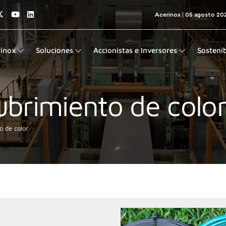
rinox
Soluciones
Accionistas e Inversores
Sostenib
brimiento de colo
o de color