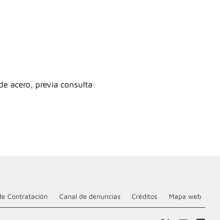
de acero, previa consulta:
de Contratación
Canal de denuncias
Créditos
Mapa web