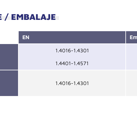
E / EMBALAJE
EN
Em
1.4016-1.4301
1.4401-1.4571
1.4016-1.4301