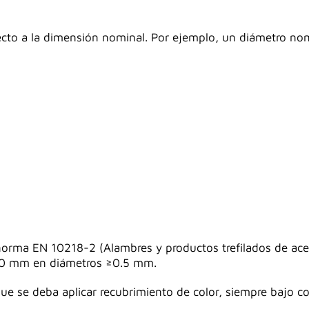
ecto a la dimensión nominal. Por ejemplo, un diámetro nom
orma EN 10218-2 (Alambres y productos trefilados de acero
0 mm en diámetros ≥0.5 mm.
ue se deba aplicar recubrimiento de color, siempre bajo co