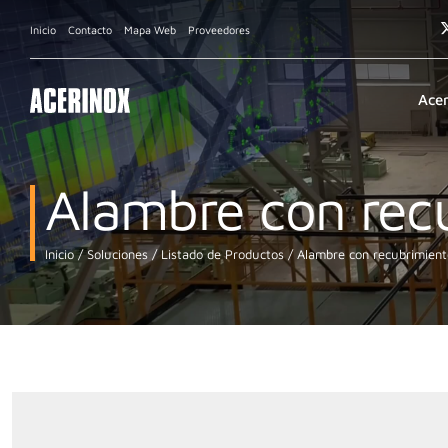
Inicio
Contacto
Mapa Web
Proveedores
Ace
Alambre con recu
Inicio
Soluciones
Listado de Productos
Alambre con recubrimient