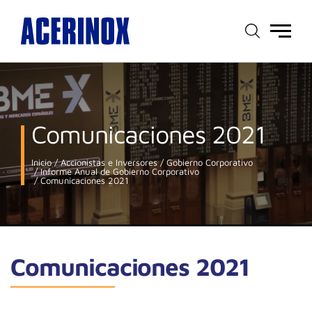
Menú
principal
Comunicaciones 2021
Inicio
Accionistas e Inversores
Gobierno Corporativo
Informe Anual de Gobierno Corporativo
Comunicaciones 2021
Comunicaciones 2021