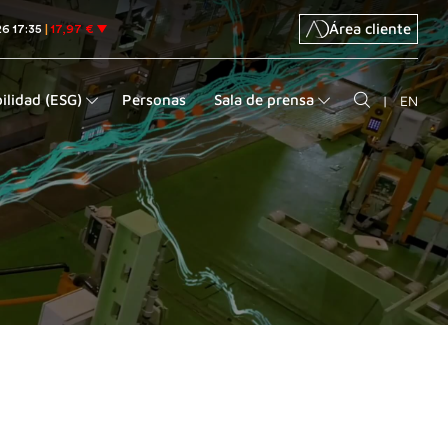
Área cliente
ilidad (ESG)
Personas
Sala de prensa
|
EN