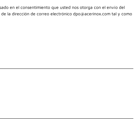
basado en el consentimiento que usted nos otorga con el envío del
s de la dirección de correo electrónico dpo@acerinox.com tal y como