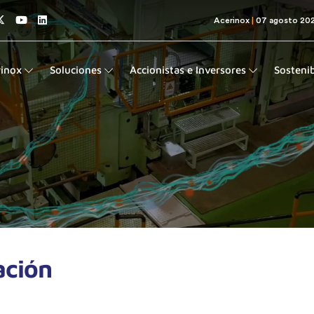
rinox
Soluciones
Accionistas e Inversores
Sostenib
ación