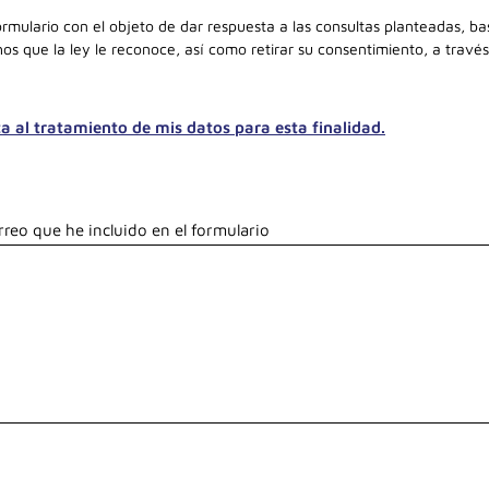
 formulario con el objeto de dar respuesta a las consultas planteadas, 
os que la ley le reconoce, así como retirar su consentimiento, a travé
ta al tratamiento de mis datos para esta finalidad.
rreo que he incluido en el formulario