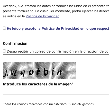
Acerinox, S.A. tratará los datos personales incluidos en el presente
presente formulario. En cualquier momento, podrá ejercer los derech
se indica en la
Política de Privacidad
.
He leído y acepto la Política de Privacidad en lo que respec
Confirmación
Deseo recibir un correo de confirmación en la dirección de co
Introduce los caracteres de la imagen*
Todos los campos marcados con un asterisco (*) son obligatorios.