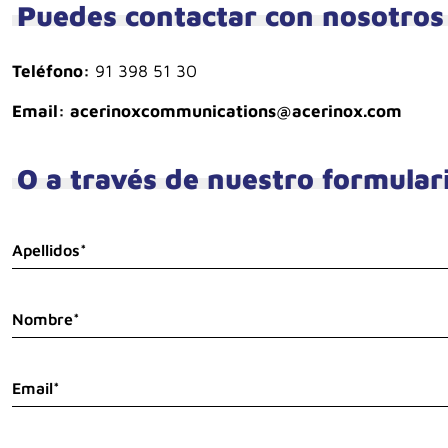
Puedes contactar con nosotros 
Teléfono:
91 398 51 30
Email: acerinoxcommunications@acerinox.com
O a través de nuestro formular
Apellidos*
Nombre*
Email*