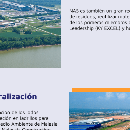
NAS es también un gran rec
de residuos, reutilizar mat
de los primeros miembros 
Leadership (KY EXCEL) y ha 
alización
ación de los lodos
ción en ladrillos para
Medio Ambiente de Malasia
y Malaysia Construction