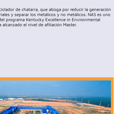
iclador de chatarra, que aboga por reducir la generación
eriales y separar los metálicos y no metálicos. NAS es uno
del programa Kentucky Excellence in Environmental
alcanzado el nivel de afiliación Master.