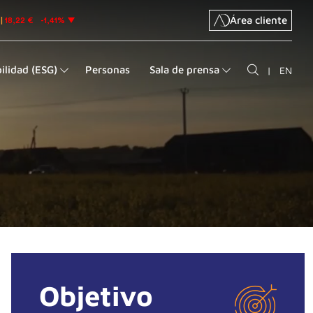
Área cliente
ilidad (ESG)
Personas
Sala de prensa
|
EN
Objetivo