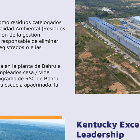
 como residuos catalogados
alidad Ambiental (Residuos
ión de la gestión
s responsable de eliminar
registrados o a las
a en la planta de Bahru a
empleados casa / vida
programa de RSC de Bahru
la escuela apadrinada, la
Kentucky Exce
Leadership