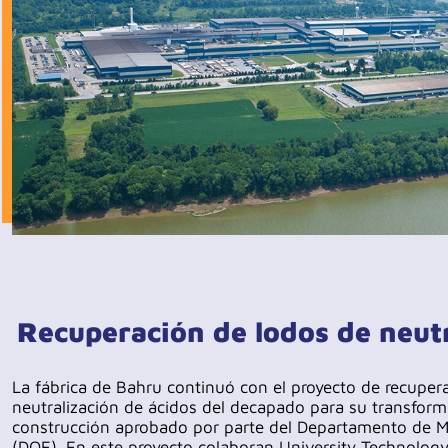
Recuperación de lodos de neutr
La fábrica de Bahru continuó con el proyecto de recuper
neutralización de ácidos del decapado para su transforma
construcción aprobado por parte del Departamento de 
(DOE). En este proyecto colaboran University Technolog