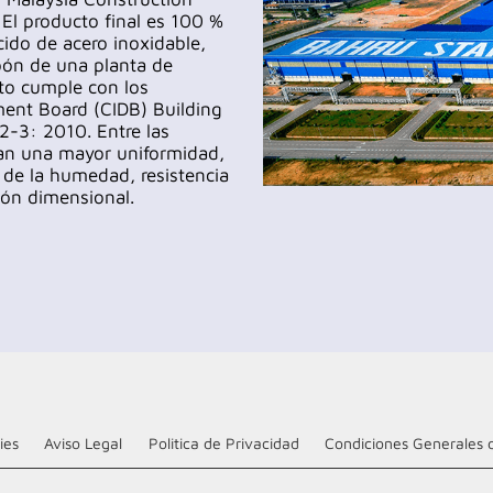
El producto final es 100 %
ido de acero inoxidable,
rbón de una planta de
cto cumple con los
ment Board (CIDB) Building
2-3: 2010. Entre las
ran una mayor uniformidad,
 de la humedad, resistencia
ión dimensional.
ies
Aviso Legal
Politica de Privacidad
Condiciones Generales 