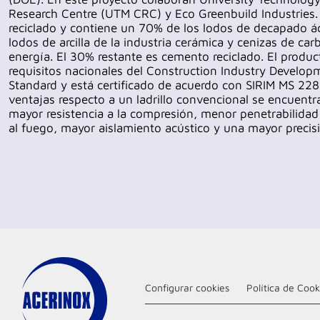
Research Centre (UTM CRC) y Eco Greenbuild Industries. 
reciclado y contiene un 70% de los lodos de decapado ác
lodos de arcilla de la industria cerámica y cenizas de ca
energía. El 30% restante es cemento reciclado. El produ
requisitos nacionales del Construction Industry Develop
Standard y está certificado de acuerdo con SIRIM MS 228
ventajas respecto a un ladrillo convencional se encuent
mayor resistencia a la compresión, menor penetrabilidad
al fuego, mayor aislamiento acústico y una mayor precis
Configurar cookies
Política de Cook