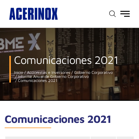
Menú
principal
Comunicaciones 2021
Inicio
Accionistas e Inversores
Gobierno Corporativo
Informe Anual de Gobierno Corporativo
Comunicaciones 2021
Comunicaciones 2021