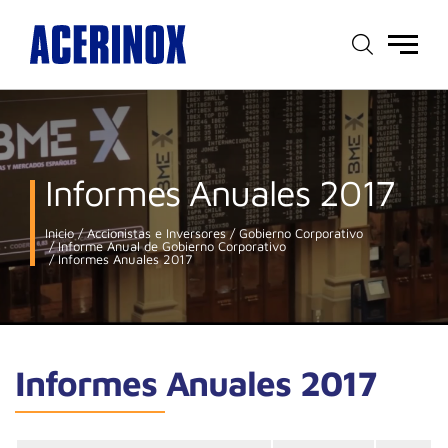
Menú
principal
Informes Anuales 2017
Inicio
Accionistas e Inversores
Gobierno Corporativo
Informe Anual de Gobierno Corporativo
Informes Anuales 2017
Informes Anuales 2017