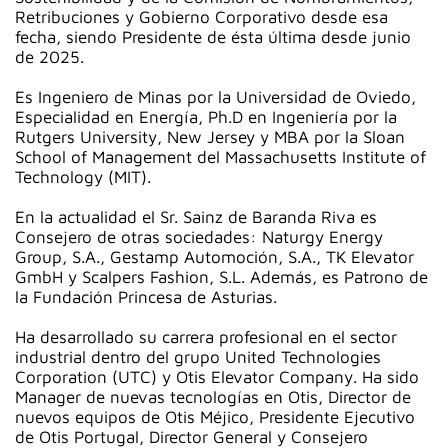
Retribuciones y Gobierno Corporativo desde esa
fecha, siendo Presidente de ésta última desde junio
de 2025.
Es Ingeniero de Minas por la Universidad de Oviedo,
Especialidad en Energía, Ph.D en Ingeniería por la
Rutgers University, New Jersey y MBA por la Sloan
School of Management del Massachusetts Institute of
Technology (MIT).
En la actualidad el Sr. Sainz de Baranda Riva es
Consejero de otras sociedades: Naturgy Energy
Group, S.A., Gestamp Automoción, S.A., TK Elevator
GmbH y Scalpers Fashion, S.L. Además, es Patrono de
la Fundación Princesa de Asturias.
Ha desarrollado su carrera profesional en el sector
industrial dentro del grupo United Technologies
Corporation (UTC) y Otis Elevator Company. Ha sido
Manager de nuevas tecnologías en Otis, Director de
nuevos equipos de Otis Méjico, Presidente Ejecutivo
de Otis Portugal, Director General y Consejero