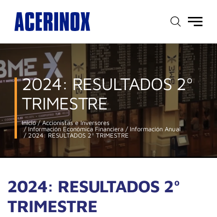
Menú
principal
2024: RESULTADOS 2º
TRIMESTRE
Inicio
Accionistas e Inversores
Información Económica Financiera
Información Anual
2024: RESULTADOS 2º TRIMESTRE
2024: RESULTADOS 2º
TRIMESTRE