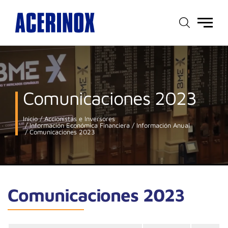
Menú
principal
Comunicaciones 2023
Inicio
Accionistas e Inversores
Información Económica Financiera
Información Anual
Comunicaciones 2023
Comunicaciones 2023