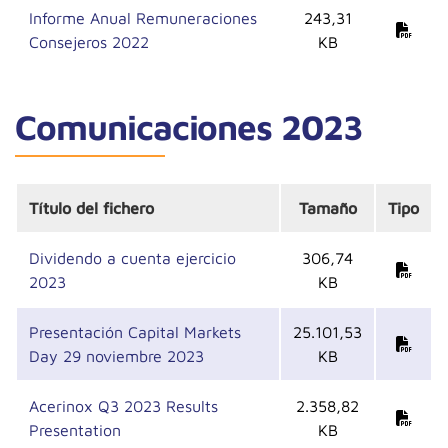
Informe Anual Remuneraciones
243,31
Consejeros 2022
KB
Comunicaciones 2023
Título del fichero
Tamaño
Tipo
Dividendo a cuenta ejercicio
306,74
2023
KB
Presentación Capital Markets
25.101,53
Day 29 noviembre 2023
KB
Acerinox Q3 2023 Results
2.358,82
Presentation
KB