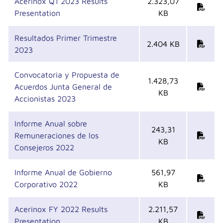
Acerinox Q1 2023 Results
2.323,07
Presentation
KB
Resultados Primer Trimestre
2.404 KB
2023
Convocatoria y Propuesta de
1.428,73
Acuerdos Junta General de
KB
Accionistas 2023
Informe Anual sobre
243,31
Remuneraciones de los
KB
Consejeros 2022
Informe Anual de Gobierno
561,97
Corporativo 2022
KB
Acerinox FY 2022 Results
2.211,57
Presentation
KB