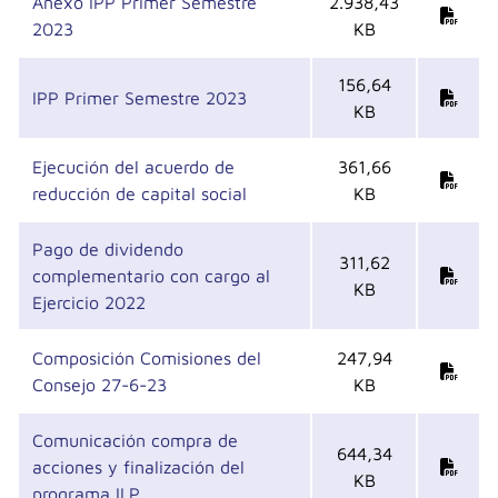
Anexo IPP Primer Semestre
2.938,43
2023
KB
156,64
IPP Primer Semestre 2023
KB
Ejecución del acuerdo de
361,66
reducción de capital social
KB
Pago de dividendo
311,62
complementario con cargo al
KB
Ejercicio 2022
Composición Comisiones del
247,94
Consejo 27-6-23
KB
Comunicación compra de
644,34
acciones y finalización del
KB
programa ILP