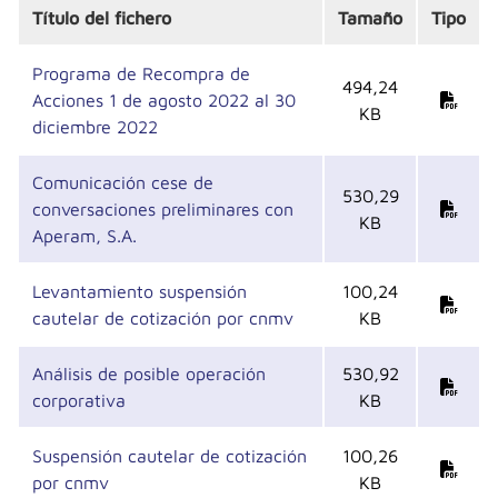
Título del fichero
Tamaño
Tipo
Programa de Recompra de
494,24
Acciones 1 de agosto 2022 al 30
KB
diciembre 2022
Comunicación cese de
530,29
conversaciones preliminares con
KB
Aperam, S.A.
Levantamiento suspensión
100,24
cautelar de cotización por cnmv
KB
Análisis de posible operación
530,92
corporativa
KB
Suspensión cautelar de cotización
100,26
por cnmv
KB