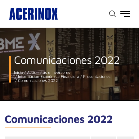
Menú
principal
Comunicaciones 2022
Inicio
Accionistas e Inversores
Información Económica Financiera
Presentaciones
Comunicaciones 2022
Comunicaciones 2022