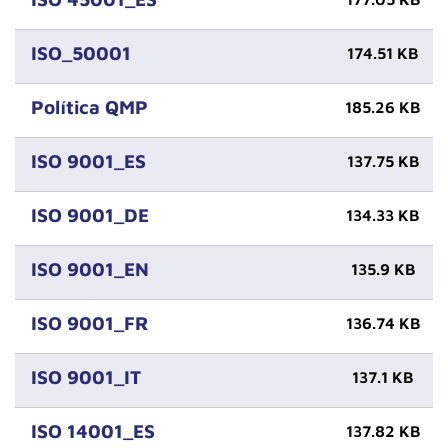
ISO_50001
174.51 KB
Política QMP
185.26 KB
ISO 9001_ES
137.75 KB
ISO 9001_DE
134.33 KB
ISO 9001_EN
135.9 KB
ISO 9001_FR
136.74 KB
ISO 9001_IT
137.1 KB
ISO 14001_ES
137.82 KB