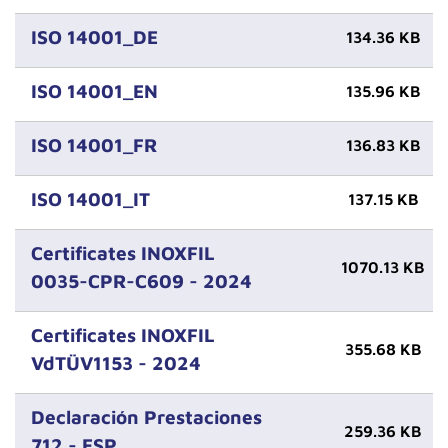
ISO 14001_DE
134.36 KB
ISO 14001_EN
135.96 KB
ISO 14001_FR
136.83 KB
ISO 14001_IT
137.15 KB
Certificates INOXFIL
1070.13 KB
0035-CPR-C609 - 2024
Certificates INOXFIL
355.68 KB
VdTÜV1153 - 2024
Declaración Prestaciones
259.36 KB
712 - ESP