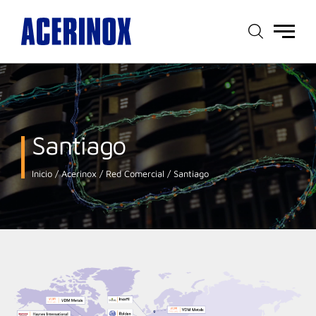
Menú
principal
Santiago
Inicio
Acerinox
Red Comercial
Santiago