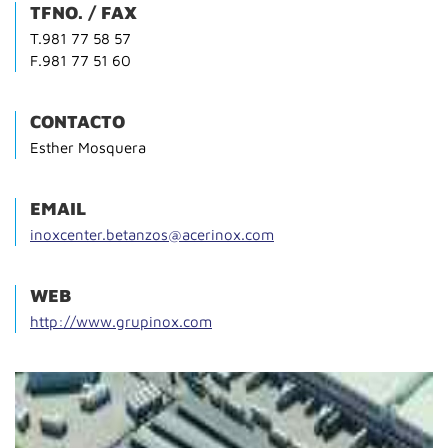
TFNO. / FAX
T.981 77 58 57
F.981 77 51 60
CONTACTO
Esther Mosquera
EMAIL
inoxcenter.betanzos@acerinox.com
WEB
http://www.grupinox.com