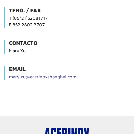
TFNO. / FAX
T.(86*21)52081717
F.852 2802 3707
CONTACTO
Mary Xu
EMAIL
mary.xu@acerinoxshanghai.com