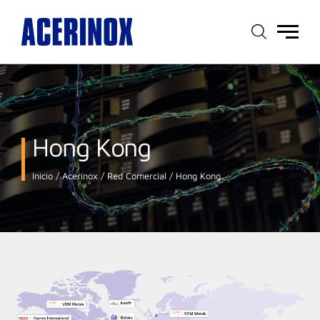
Menú
principal
Hong Kong
Inicio
Acerinox
Red Comercial
Hong Kong