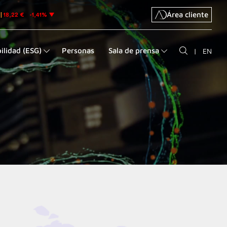
Área cliente
ilidad (ESG)
Personas
Sala de prensa
|
EN