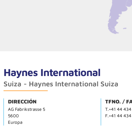
Haynes International
Suiza - Haynes International Suiza
DIRECCIÓN
TFNO. / F
AG Fabrikstrasse 5
T.+41 44 434
5600
F.+41 44 434
Europa