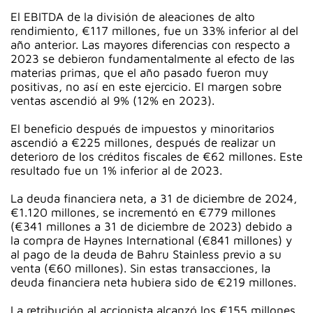
El EBITDA de la división de aleaciones de alto
rendimiento, €117 millones, fue un 33% inferior al del
año anterior. Las mayores diferencias con respecto a
2023 se debieron fundamentalmente al efecto de las
materias primas, que el año pasado fueron muy
positivas, no así en este ejercicio. El margen sobre
ventas ascendió al 9% (12% en 2023).
El beneficio después de impuestos y minoritarios
ascendió a €225 millones, después de realizar un
deterioro de los créditos fiscales de €62 millones. Este
resultado fue un 1% inferior al de 2023.
La deuda financiera neta, a 31 de diciembre de 2024,
€1.120 millones, se incrementó en €779 millones
(€341 millones a 31 de diciembre de 2023) debido a
la compra de Haynes International (€841 millones) y
al pago de la deuda de Bahru Stainless previo a su
venta (€60 millones). Sin estas transacciones, la
deuda financiera neta hubiera sido de €219 millones.
La retribución al accionista alcanzó los €155 millones