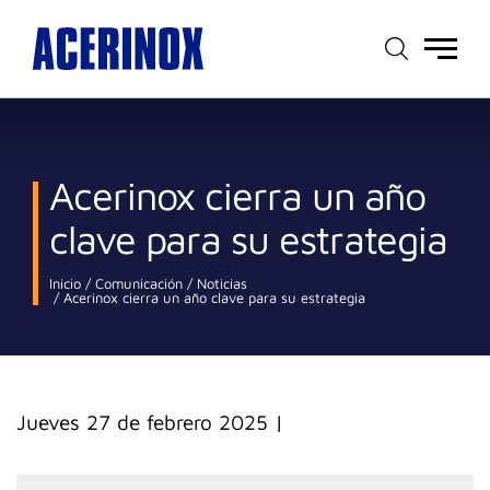
Menú
principal
Acerinox cierra un año
clave para su estrategia
Inicio
Comunicación
Noticias
Acerinox cierra un año clave para su estrategia
jueves 27 de febrero 2025
|