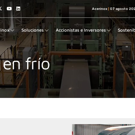
rinox
Soluciones
Accionistas e Inversores
Sostenib
en frío