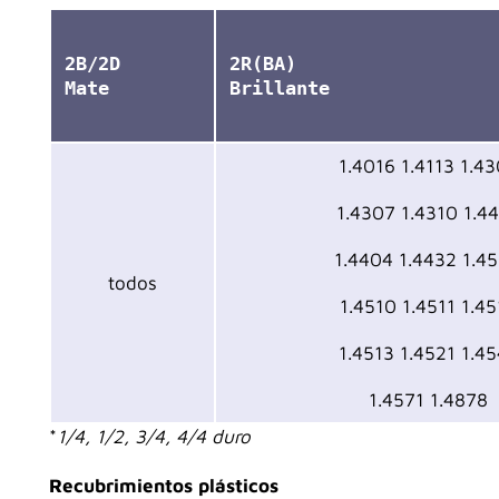
2B/2D
2R(BA)
Mate
Brillante
1.4016 1.4113 1.43
1.4307 1.4310 1.4
1.4404 1.4432 1.4
todos
1.4510 1.4511 1.45
1.4513 1.4521 1.45
1.4571 1.4878
*
1/4, 1/2, 3/4, 4/4 duro
Recubrimientos plásticos