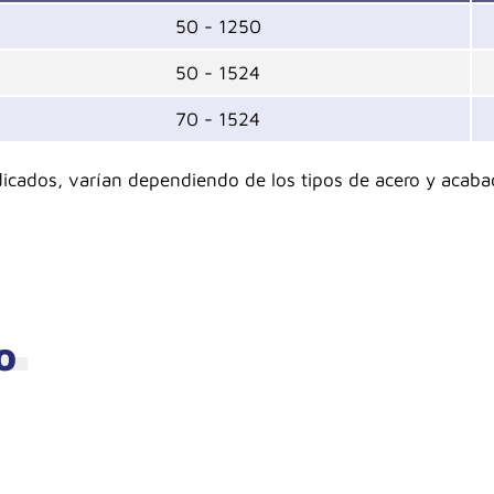
50 - 1250
50 - 1524
70 - 1524
dicados, varían dependiendo de los tipos de acero y acaba
O