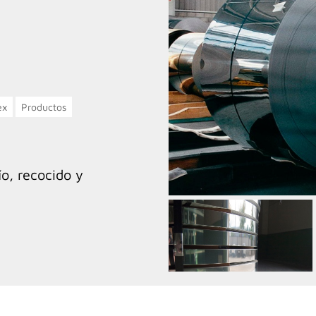
ex
Productos
ío, recocido y