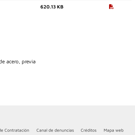
620.13 KB
de acero, previa
de Contratación
Canal de denuncias
Créditos
Mapa web