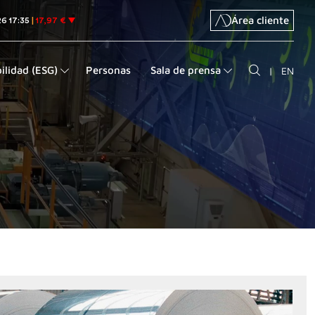
Área cliente
ilidad (ESG)
Personas
Sala de prensa
|
EN