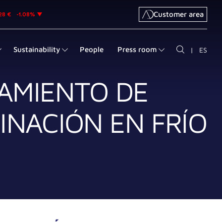
Customer area
Sustainability
People
Press room
|
ES
AMIENTO DE
INACIÓN EN FRÍO