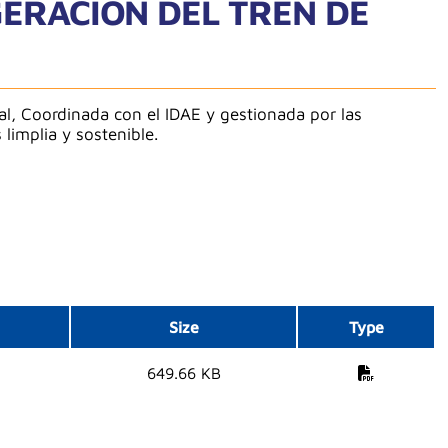
ERACIÓN DEL TREN DE
al, Coordinada con el IDAE y gestionada por las
limplia y sostenible.
Size
Type
649.66 KB