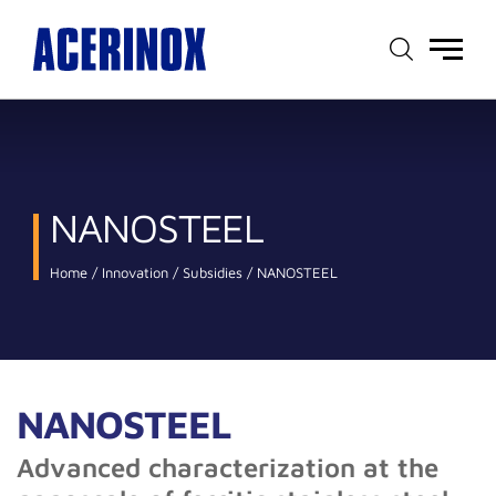
Main
menu
NANOSTEEL
Home
Innovation
Subsidies
NANOSTEEL
NANOSTEEL
Advanced characterization at the