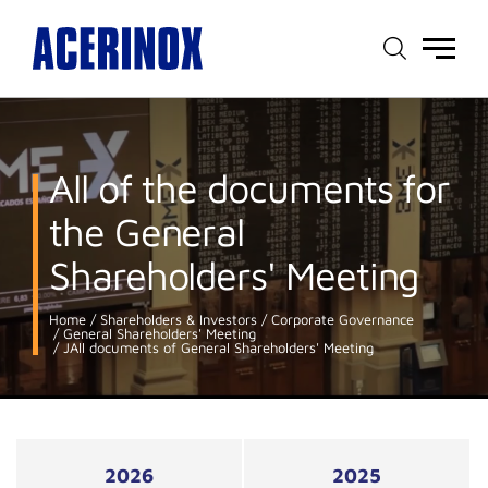
Main
menu
All of the documents for
the General
Shareholders' Meeting
Home
Shareholders & Investors
Corporate Governance
General Shareholders' Meeting
JAll documents of General Shareholders' Meeting
2026
2025