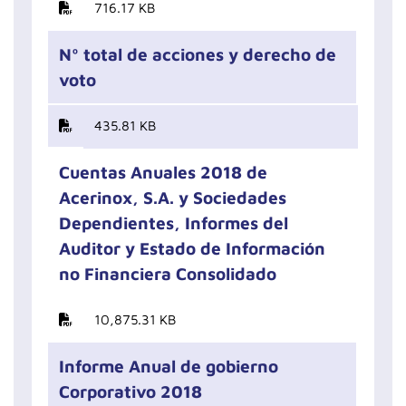
716.17 KB
Nº total de acciones y derecho de
voto
435.81 KB
Cuentas Anuales 2018 de
Acerinox, S.A. y Sociedades
Dependientes, Informes del
Auditor y Estado de Información
no Financiera Consolidado
10,875.31 KB
Informe Anual de gobierno
Corporativo 2018